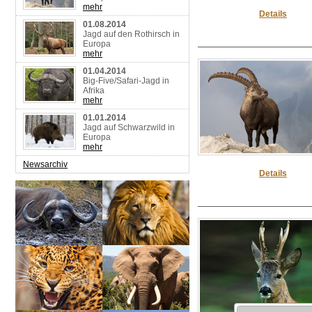
mehr
Details
01.08.2014
Jagd auf den Rothirsch in
Europa
mehr
01.04.2014
Big-Five/Safari-Jagd in
Afrika
mehr
01.01.2014
Jagd auf Schwarzwild in
Europa
mehr
Newsarchiv
Details