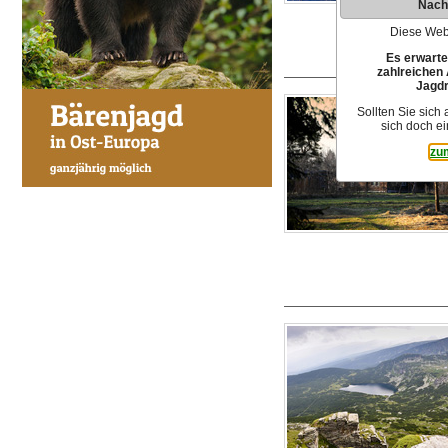
Nach
Diese Webs
Es erwarte
zahlreichen 
Jagdr
Sollten Sie sich
sich doch ei
zu