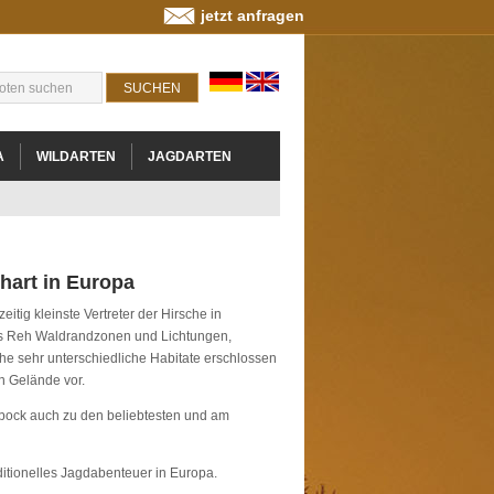
jetzt anfragen
A
WILDARTEN
JAGDARTEN
hart in Europa
eitig kleinste Vertreter der Hirsche in
das Reh Waldrandzonen und Lichtungen,
he sehr unterschiedliche Habitate erschlossen
n Gelände vor.
bock auch zu den beliebtesten und am
itionelles Jagdabenteuer in Europa.