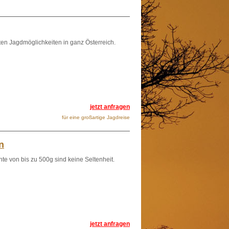
ten Jagdmöglichkeiten in ganz Österreich.
jetzt anfragen
für eine großartige Jagdreise
n
 von bis zu 500g sind keine Seltenheit.
jetzt anfragen