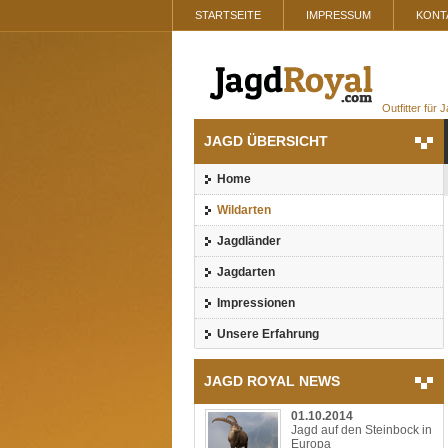
STARTSEITE
IMPRESSUM
KONT
Outfitter für
JAGD ÜBERSICHT
Home
Wildarten
Jagdländer
Jagdarten
Impressionen
Unsere Erfahrung
JAGD ROYAL NEWS
01.10.2014
Jagd auf den Steinbock in
Europa