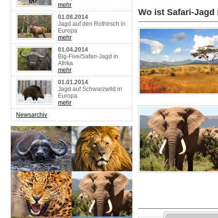
mehr
Wo ist Safari-Jagd
01.08.2014
Jagd auf den Rothirsch in
Europa
mehr
01.04.2014
Big-Five/Safari-Jagd in
Afrika
mehr
01.01.2014
Jagd auf Schwarzwild in
Europa
mehr
Newsarchiv