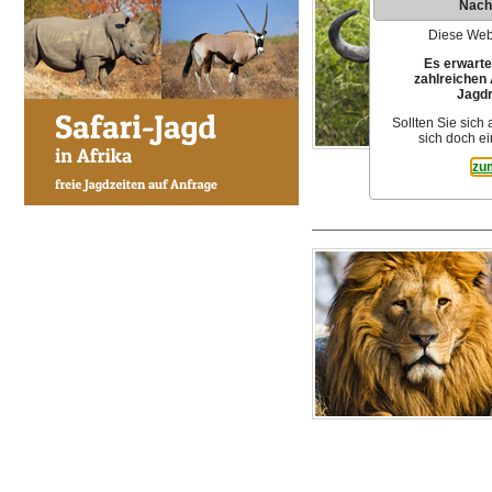
Nach
Diese Webs
Es erwarte
zahlreichen 
Jagdr
Sollten Sie sich
sich doch ei
zu