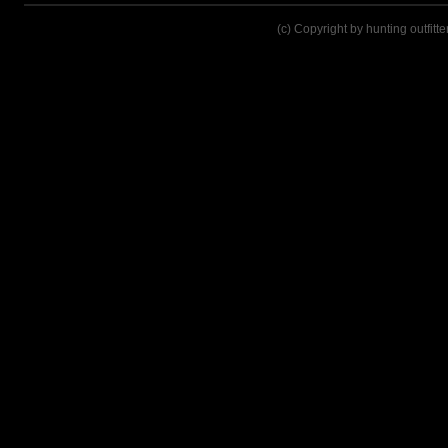
(c) Copyright by hunting outfitt