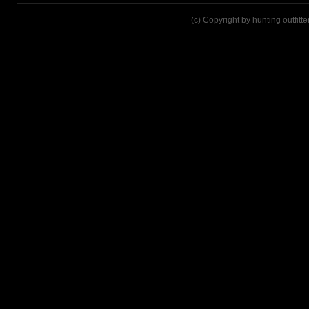
(c) Copyright by hunting outfitt