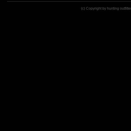
(c) Copyright by hunting outfitt